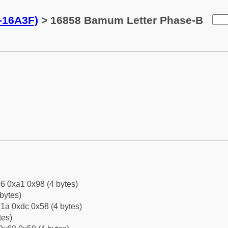
-16A3F)
> 16858 Bamum Letter Phase-B
6 0xa1 0x98 (4 bytes)
bytes)
1a 0xdc 0x58 (4 bytes)
tes)