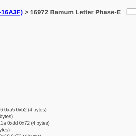
-16A3F)
> 16972 Bamum Letter Phase-E
6 0xa5 0xb2 (4 bytes)
bytes)
1a 0xdd 0x72 (4 bytes)
ytes)