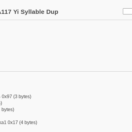
117 Yi Syllable Dup
 0x97 (3 bytes)
)
 bytes)
xa1 0x17 (4 bytes)