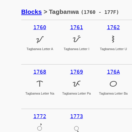
Blocks
> Tagbanwa
(1760 - 177F)
1760
1761
1762
ᝠ
ᝡ
ᝢ
Tagbanwa Letter A
Tagbanwa Letter I
Tagbanwa Letter U
1768
1769
176A
ᝨ
ᝩ
ᝪ
Tagbanwa Letter Na
Tagbanwa Letter Pa
Tagbanwa Letter Ba
1772
1773
ᝲ
ᝳ